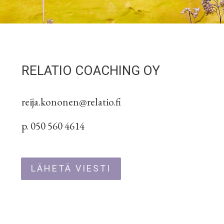
RELATIO COACHING OY
reija.kononen@relatio.fi
p. 050 560 4614
LÄHETÄ VIESTI